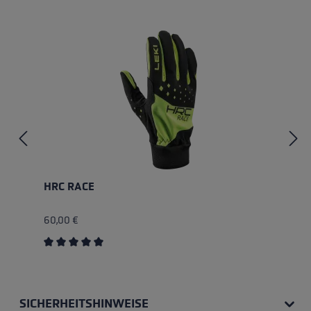
Produktgalerie überspringen
HRC RACE
60,00 €
Durchschnittliche Bewertung von 5 von 5 Sternen
SICHERHEITSHINWEISE