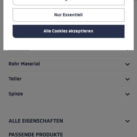
Nur Essentiell
HIGHLIGHTS
Alle Cookies akzeptieren
Griff
Schlaufe
Rohr Material
Teller
Spitze
ALLE EIGENSCHAFTEN
PASSENDE PRODUKTE