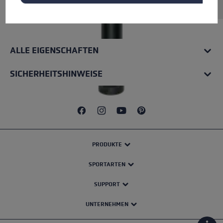
ALLE EIGENSCHAFTEN
SICHERHEITSHINWEISE
PRODUKTE
SPORTARTEN
SUPPORT
UNTERNEHMEN