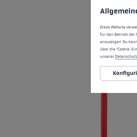
Diese Website verwe
Allgemein
Diese Website verwe
für den Betrieb der 
anzuzeigen. Du kann
über die "Cookie-Ei
unserer
Datenschut
Konfigur