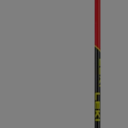
Finde dei
Extra Warme Handschuhe
Mehr erfa