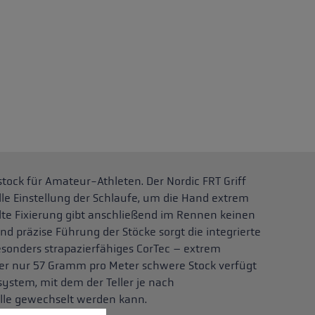
tock für Amateur-Athleten. Der Nordic FRT Griff
lle Einstellung der Schlaufe, um die Hand extrem
lte Fixierung gibt anschließend im Rennen keinen
nd präzise Führung der Stöcke sorgt die integrierte
besonders strapazierfähiges CorTec – extrem
Der nur 57 Gramm pro Meter schwere Stock verfügt
system, mit dem der Teller je nach
le gewechselt werden kann.