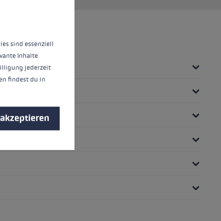
nnen.
Mehr Informationen ...
ies sind essenziell
vante Inhalte
illigung jederzeit
n findest du in
 akzeptieren