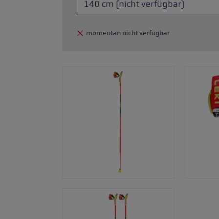
ne Handschuhgröße
hren →
momentan nicht verfügbar