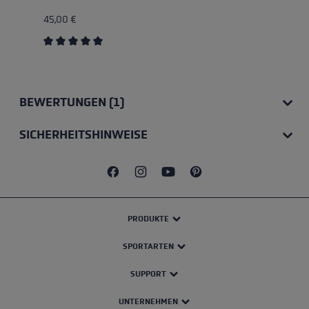
45,00 €
Durchschnittliche Bewertung von 5 von 5 Sternen
BEWERTUNGEN (1)
SICHERHEITSHINWEISE
PRODUKTE
SPORTARTEN
SUPPORT
UNTERNEHMEN