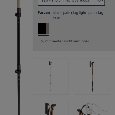
Farben
black-pale clay light-pale clay
dark
momentan nicht verfügbar