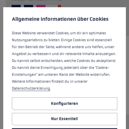
Cookie-Voreinstellungen
Diese Website verwendet Cookies, um eine bestmögliche Er
Allgemeine Informationen über Cookies
momentan nicht verfügbar
Diese Website verwendet Cookies, um dir ein optimales
Nutzungserlebnis zu bieten. Einige Cookies sind essenziell
für den Betrieb der Seite, während andere uns helfen, unser
Angebot zu verbessern und dir relevante Inhalte anzuzeigen.
Du kannst selbst entscheiden, welche Cookies du akzeptierst.
Du kannst deine Einwilligung jederzeit über die "Cookie-
Einstellungen" am unteren Rand der Website widerrufen.
Weitere Informationen findest du in unserer
Datenschutzerklärung
.
Konfigurieren
Nur Essentiell
Thermo Stirnband mit zwei Designs auf jeweils