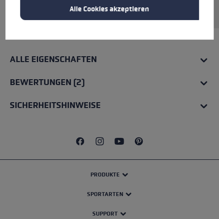
beiden Seiten.
Alle Cookies akzeptieren
ALLE EIGENSCHAFTEN
BEWERTUNGEN (2)
SICHERHEITSHINWEISE
PRODUKTE
SPORTARTEN
SUPPORT