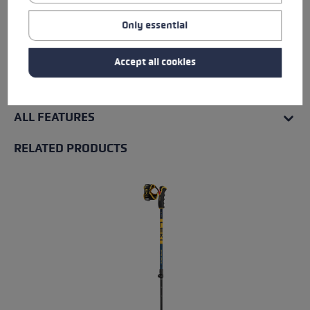
Water Resistance
Only essential
Warmth Level
Accept all cookies
ALL FEATURES
RELATED PRODUCTS
Skip product gallery