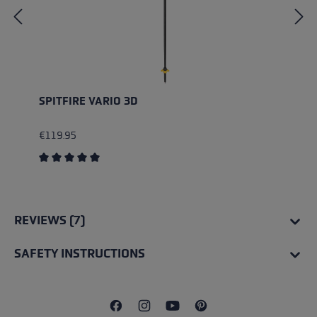
SPITFIRE VARIO 3D
€119.95
Average rating of 5 out of 5 stars
REVIEWS (7)
SAFETY INSTRUCTIONS