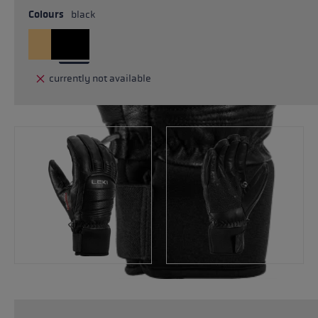
Colours
black
currently not available