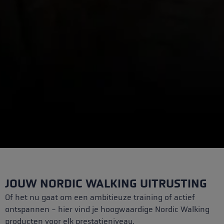
JOUW NORDIC WALKING UITRUSTING
Of het nu gaat om een ambitieuze training of actief
ontspannen - hier vind je hoogwaardige Nordic Walking
producten voor elk prestatieniveau.