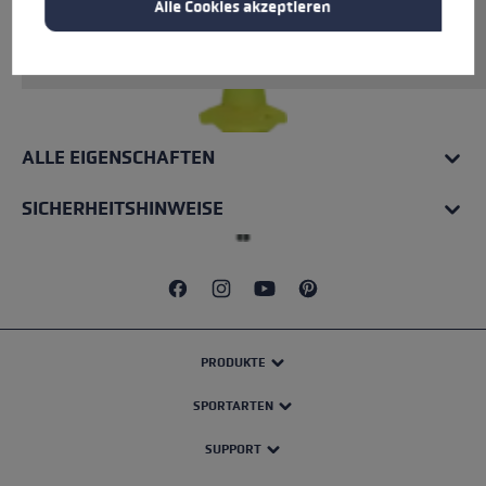
Alle Cookies akzeptieren
Rohrmaterial: Carbon. Inkl. vormontierter Trail
Running Spitze.
ALLE EIGENSCHAFTEN
SICHERHEITSHINWEISE
PRODUKTE
SPORTARTEN
SUPPORT