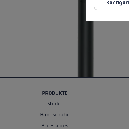
Konfigur
PRODUKTE
Stöcke
Handschuhe
Accessoires