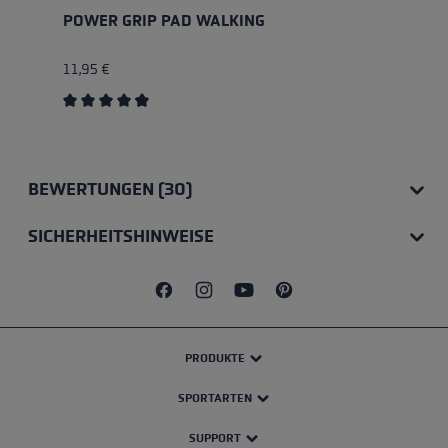
POWER GRIP PAD WALKING
11,95 €
Durchschnittliche Bewertung von 4.85 von 5 Sterne
BEWERTUNGEN (30)
SICHERHEITSHINWEISE
PRODUKTE
SPORTARTEN
SUPPORT