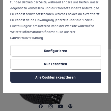
für den Betrieb der Seite, während andere uns helfen, unser
Farben
black
Angebot zu verbessern und dir relevante Inhalte anzuzeigen.
Du kannst selbst entscheiden, welche Cookies du akzeptierst.
Du kannst deine Einwilligung jederzeit über die "Cookie-
Einstellungen" am unteren Rand der Website widerrufen.
In den Warenkorb
Weitere Informationen findest du in unserer
Datenschutzerklärung
.
Konfigurieren
ALLE EIGENSCHAFTEN
Nur Essentiell
BEWERTUNGEN (3)
Alle Cookies akzeptieren
SICHERHEITSHINWEISE