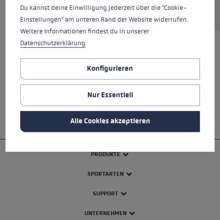
Ersatzteil anfragen
Du kannst deine Einwilligung jederzeit über die "Cookie-
Einstellungen" am unteren Rand der Website widerrufen.
Weitere Informationen findest du in unserer
Datenschutzerklärung
.
ALLE EIGENSCHAFTEN
Konfigurieren
SICHERHEITSHINWEISE
Nur Essentiell
Alle Cookies akzeptieren
PRODUKTE
SPORTARTEN
SUPPORT
UNTERNEHMEN