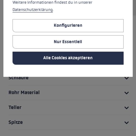
Griff ausgestattet.
Weitere Informationen findest du in unserer
Datenschutzerklärung
.
Konfigurieren
HIGHLIGHTS
Nur Essentiell
Griff - Schlaufe/Handschuh System
Alle Cookies akzeptieren
Griff
Schlaufe
Rohr Material
Teller
Spitze