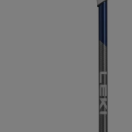
Finde dei
Extra Warme Handschuhe
Mehr erfa