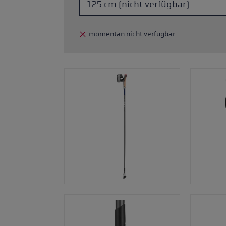
ne Handschuhgröße
hren →
momentan nicht verfügbar