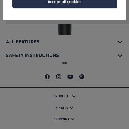
Accept all cookies
Rohrmaterial: Aluminium. Inkl. vormontierter
Flex Spitze.
ALL FEATURES
SAFETY INSTRUCTIONS
PRODUCTS
SPORTS
SUPPORT