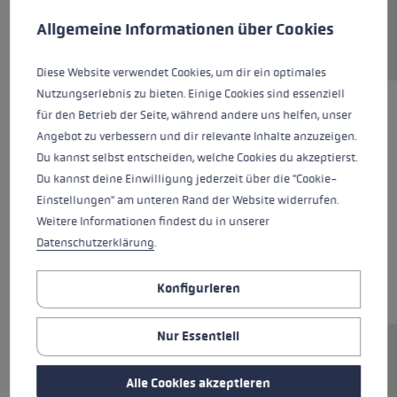
Diese Website verwendet Cookies, um eine bestmögliche Er
Allgemeine Informationen über Cookies
Diese Website verwendet Cookies, um dir ein optimales
Nutzungserlebnis zu bieten. Einige Cookies sind essenziell
für den Betrieb der Seite, während andere uns helfen, unser
Angebot zu verbessern und dir relevante Inhalte anzuzeigen.
Du kannst selbst entscheiden, welche Cookies du akzeptierst.
Du kannst deine Einwilligung jederzeit über die "Cookie-
Einstellungen" am unteren Rand der Website widerrufen.
Weitere Informationen findest du in unserer
Datenschutzerklärung
.
Konfigurieren
Nur Essentiell
Ersatzsegment (Unterteil) für LEKI FX.One
Stöcke. Abmessungen: 14x260mm.
Alle Cookies akzeptieren