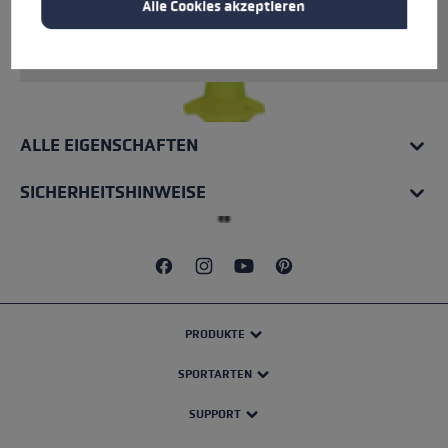
Alle Cookies akzeptieren
Rohrmaterial: Carbon. Inkl. vormontierter Trail
Running Spitze.
ALLE EIGENSCHAFTEN
SICHERHEITSHINWEISE
PRODUKTE
SPORTARTEN
SUPPORT