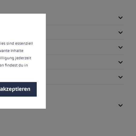
nnen.
Mehr Informationen ...
ies sind essenziell
vante Inhalte
illigung jederzeit
n findest du in
 akzeptieren