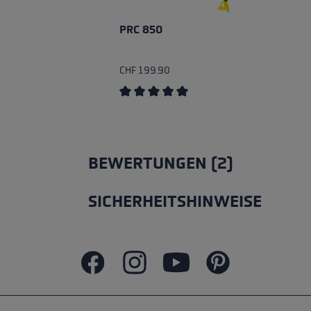
PRC 850
CHF 199.90
Durchschnittliche Bewertung von 5 v
BEWERTUNGEN (2)
SICHERHEITSHINWEISE