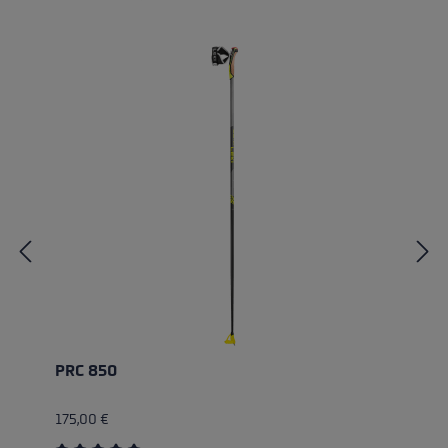
Přeskočit galerii produktů
PRC 850
175,00 €