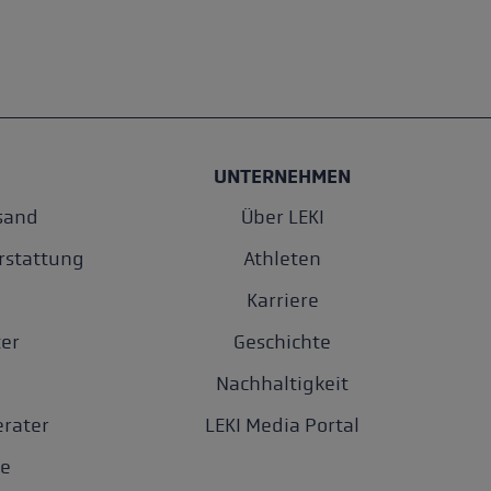
UNTERNEHMEN
sand
Über LEKI
rstattung
Athleten
Karriere
er
Geschichte
Nachhaltigkeit
rater
LEKI Media Portal
e