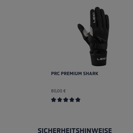
PRC PREMIUM SHARK
80,00 €
Durchschnittliche Bewertung von 5 v
SICHERHEITSHINWEISE