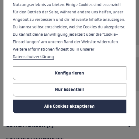
Nutzungserlebnis zu bieten. Einige Cookies sind essenziell
Farben
black-white
für den Betrieb der Seite, während andere uns helfen, unser
Angebot zu verbessern und dir relevante Inhalte anzuzeigen.
Du kannst selbst entscheiden, welche Cookies du akzeptierst.
Du kannst deine Einwilligung jederzeit über die "Cookie-
Einstellungen" am unteren Rand der Website widerrufen.
Weitere Informationen findest du in unserer
Datenschutzerklärung
.
Nordic Walking Stocktasche zum
Konfigurieren
Transportieren und Verstauen der Stöcke.
Nur Essentiell
Alle Cookies akzeptieren
ALLE EIGENSCHAFTEN
BEWERTUNGEN (7)