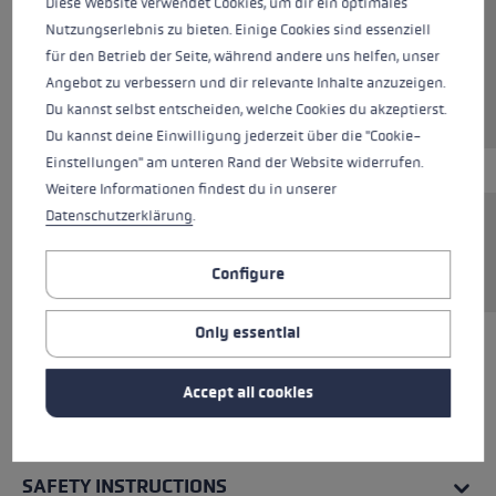
Diese Website verwendet Cookies, um dir ein optimales
Colours
black-white
Nutzungserlebnis zu bieten. Einige Cookies sind essenziell
für den Betrieb der Seite, während andere uns helfen, unser
Angebot zu verbessern und dir relevante Inhalte anzuzeigen.
Du kannst selbst entscheiden, welche Cookies du akzeptierst.
Du kannst deine Einwilligung jederzeit über die "Cookie-
Einstellungen" am unteren Rand der Website widerrufen.
Weitere Informationen findest du in unserer
Datenschutzerklärung
.
Nordic walking pole bag for transporting and
storing poles.
Configure
Only essential
ALL FEATURES
Accept all cookies
REVIEWS (7)
SAFETY INSTRUCTIONS