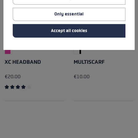
Only essential
Accept all cookies
XC HEADBAND
MULTISCARF
€20.00
€10.00
Average rating of 4 out of 5 stars