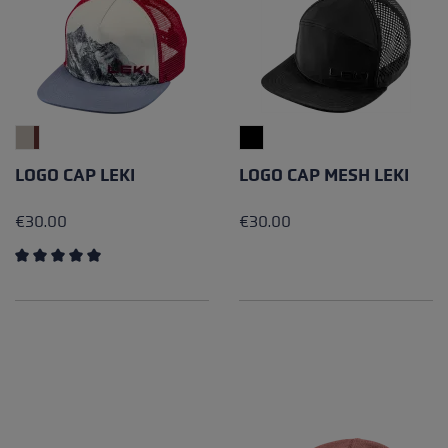
LOGO CAP LEKI
LOGO CAP MESH LEKI
€30.00
€30.00
Average rating of 5 out of 5 stars