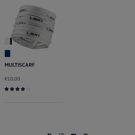
MULTISCARF
€10.00
Average rating of 4 out of 5 stars