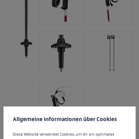
Cookie-Voreinstellungen
Diese Website verwendet Cookies, um eine bestmögliche Er
Allgemeine Informationen über Cookies
Diese Website verwendet Cookies, um dir ein optimales