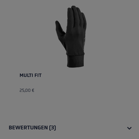
MULTI FIT
25,00 €
BEWERTUNGEN (3)