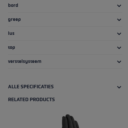
bord
greep
lus
top
verstelsysteem
ALLE SPECIFICATIES
RELATED PRODUCTS
Skip product gallery