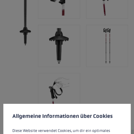
Cookie voorkeuren
This website uses cookies to give you the best possible experience. Some c
Allgemeine Informationen über Cookies
Diese Website verwendet Cookies, um dir ein optimales