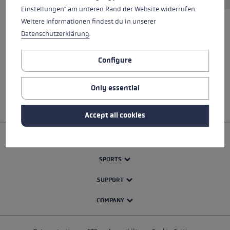
Einstellungen" am unteren Rand der Website widerrufen.
Weitere Informationen findest du in unserer
Datenschutzerklärung
.
ALL FEATURES
Configure
SAFETY INSTRUCTIONS
Only essential
Accept all cookies
PRODUCTS
SPORTS
SUPPORT
COMPANY