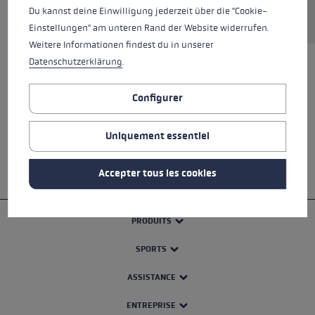
Demander une pièce de rechange
Du kannst deine Einwilligung jederzeit über die "Cookie-
Einstellungen" am unteren Rand der Website widerrufen.
Weitere Informationen findest du in unserer
Datenschutzerklärung
.
TOUTES LES CARACTÉRISTIQUES
Configurer
SAFETY INSTRUCTIONS
Uniquement essentiel
Accepter tous les cookies
PRODUITS
SPORTS
ASSISTANCE
ENTREPRISE