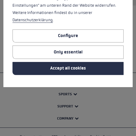
Einstellungen" am unteren Rand der Website widerrufen.
Weitere Informationen findest du in unserer
Datenschutzerklärung
.
ALL FEATURES
Configure
SAFETY INSTRUCTIONS
Only essential
Accept all cookies
PRODUCTS
SPORTS
SUPPORT
COMPANY