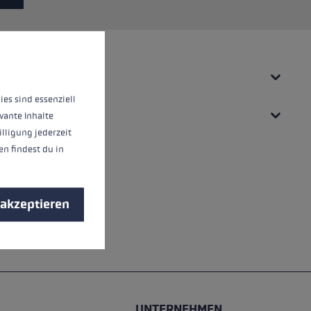
nnen.
Mehr Informationen ...
ies sind essenziell
vante Inhalte
illigung jederzeit
n findest du in
 akzeptieren
UNTERNEHMEN