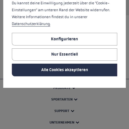
Du kannst deine Einwilligung jederzeit über die "Cookie-
Einstellungen" am unteren Rand der Website widerrufen.
Weitere Informationen findest du in unserer
Datenschutzerklärung
.
ALLE EIGENSCHAFTEN
Konfigurieren
SICHERHEITSHINWEISE
Nur Essentiell
Alle Cookies akzeptieren
PRODUKTE
SPORTARTEN
SUPPORT
UNTERNEHMEN