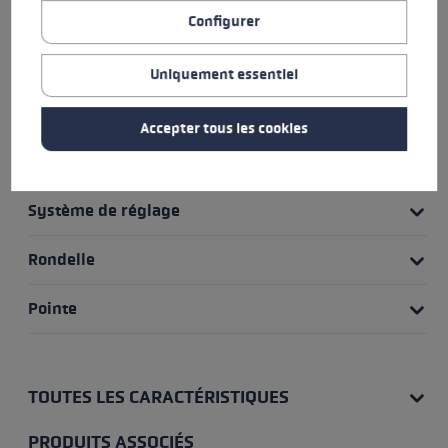
POINTS FORTS
Configurer
Poignée
Uniquement essentiel
Boucle
Accepter tous les cookies
Matériau du tube
Système de réglage
Rondelle
Pointe
TOUTES LES CARACTÉRISTIQUES
PRODUITS ASSOCIÉS