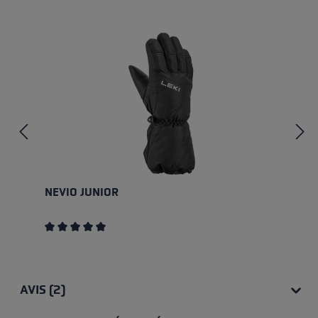
Ignorer la galerie de produits
NEVIO JUNIOR
Note moyenne de 5 sur 5 étoiles
AVIS (2)