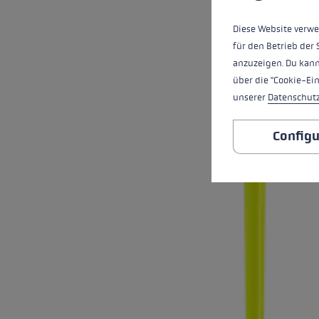
Diese Website verwe
für den Betrieb der 
anzuzeigen. Du kann
über die "Cookie-Ei
unserer
Datenschut
Configu