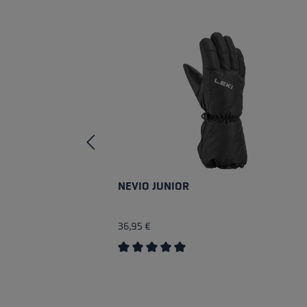
Skip product gallery
NEVIO JUNIOR
36,95 €
Average rating of 5 out of 5 stars