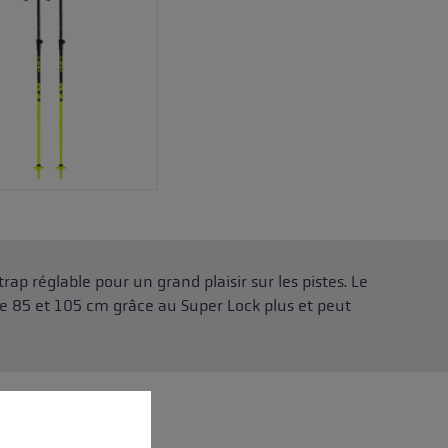
ap réglable pour un grand plaisir sur les pistes. Le
tre 85 et 105 cm grâce au Super Lock plus et peut
 operation of the site, while others help us to improve our offering and to d