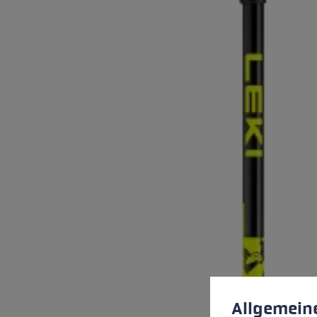
Préférences en mati
This website uses cookies
Allgemein