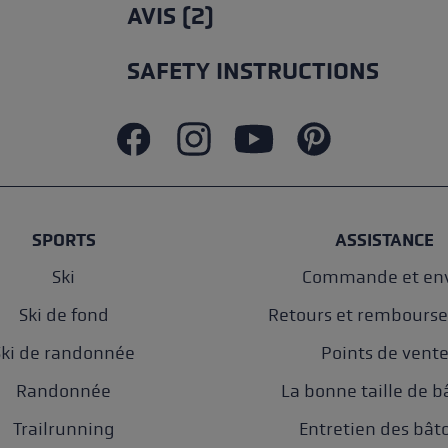
AVIS (2)
SAFETY INSTRUCTIONS
SPORTS
ASSISTANCE
Ski
Commande et env
Ski de fond
Retours et rembours
Ski de randonnée
Points de vent
Randonnée
La bonne taille de b
Trailrunning
Entretien des bât