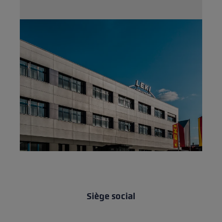
Siège social