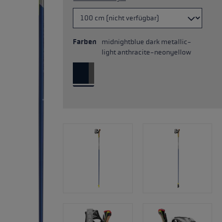
Farben
midnightblue dark metallic-
light anthracite-neonyellow