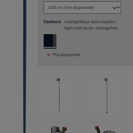
Couleurs
midnightblue dark metallic-
light anthracite-neonyellow
Plus disponible