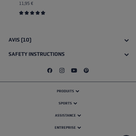
11,95 €
Average rating of 4.85 out of 5 stars
AVIS (10)
SAFETY INSTRUCTIONS
PRODUITS
SPORTS
ASSISTANCE
ENTREPRISE