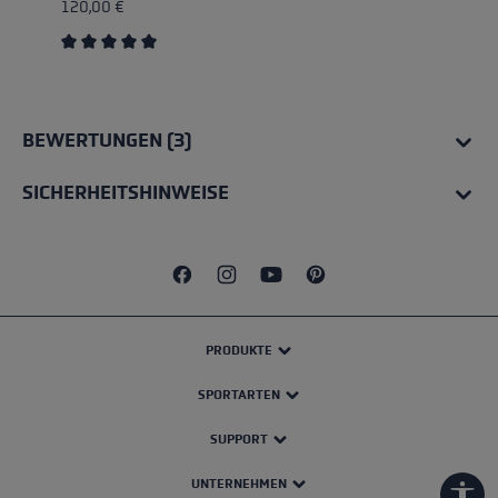
120,00 €
Durchschnittliche Bewertung von 5 von 5 Sternen
BEWERTUNGEN (3)
SICHERHEITSHINWEISE
PRODUKTE
SPORTARTEN
SUPPORT
UNTERNEHMEN