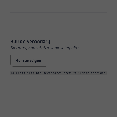
Button Secondary
Sit amet, consetetur sadipscing elitr
Mehr anzeigen
<a class="btn btn-secondary" href="#!">Mehr anzeigen</a>