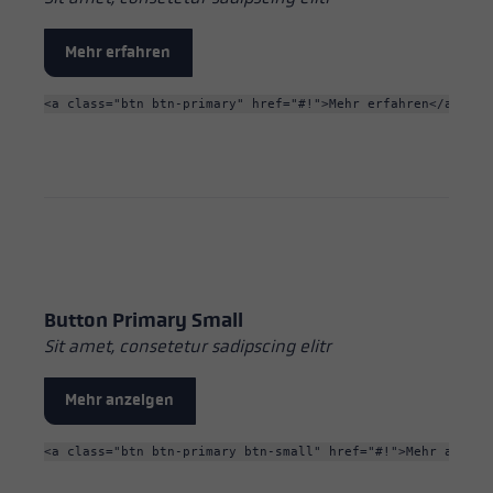
Mehr erfahren
<a class="btn btn-primary" href="#!">Mehr erfahren</a>
Button Primary Small
Sit amet, consetetur sadipscing elitr
Mehr anzeigen
<a class="btn btn-primary btn-small" href="#!">Mehr anzeig