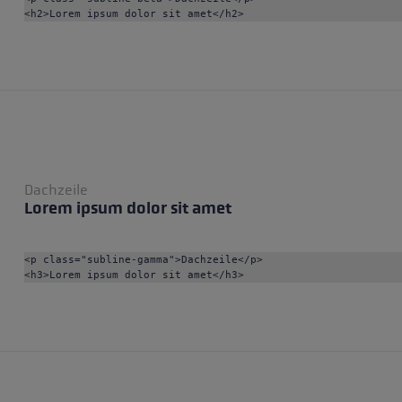
<h2>Lorem ipsum dolor sit amet</h2>
Dachzeile
Lorem ipsum dolor sit amet
<p class="subline-gamma">Dachzeile</p>

<h3>Lorem ipsum dolor sit amet</h3>