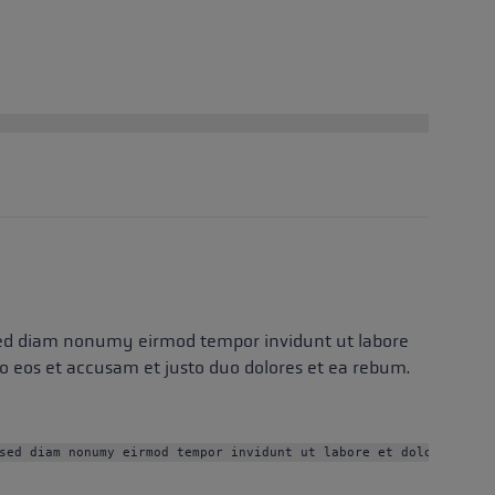
, sed diam nonumy eirmod tempor invidunt ut labore
o eos et accusam et justo duo dolores et ea rebum.
sed diam nonumy eirmod tempor invidunt ut labore et dolore magna