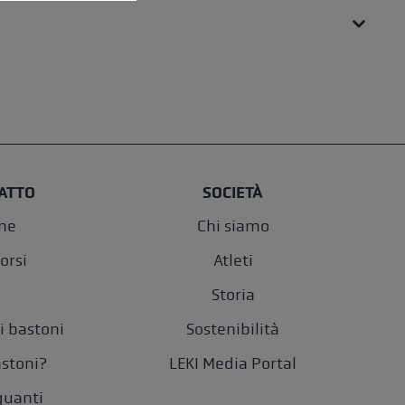
ATTO
SOCIETÀ
one
Chi siamo
orsi
Atleti
Storia
i bastoni
Sostenibilità
astoni?
LEKI Media Portal
 guanti