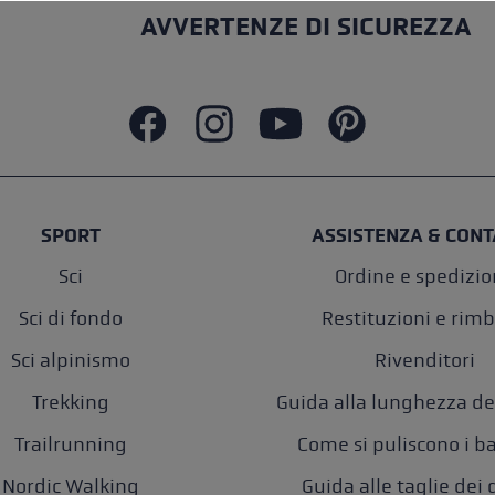
AVVERTENZE DI SICUREZZA
SPORT
ASSISTENZA & CONT
Sci
Ordine e spedizi
Sci di fondo
Restituzioni e rimb
Sci alpinismo
Rivenditori
Trekking
Guida alla lunghezza de
Trailrunning
Come si puliscono i b
Nordic Walking
Guida alle taglie dei