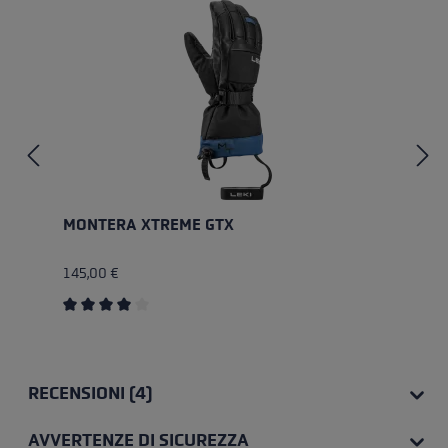
MONTERA XTREME GTX
145,00 €
Valutazione media di 4 su 5 stelle
RECENSIONI (4)
AVVERTENZE DI SICUREZZA