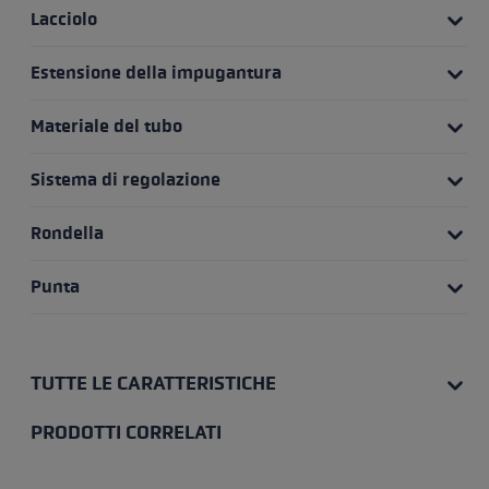
Lacciolo
Estensione della impugantura
Materiale del tubo
Sistema di regolazione
Rondella
Punta
TUTTE LE CARATTERISTICHE
PRODOTTI CORRELATI
Salta la galleria dei prodotti