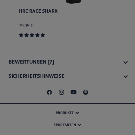
HRC RACE SHARK
79,95 €
Durchschnittliche Bewertung von 5 von 5 Sternen
BEWERTUNGEN (7)
SICHERHEITSHINWEISE
PRODUKTE
SPORTARTEN