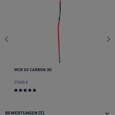
WCR GS CARBON 3D
179,95 €
Durchschnittliche Bewertung von 5 von 5 Sternen
BEWERTUNGEN (5)