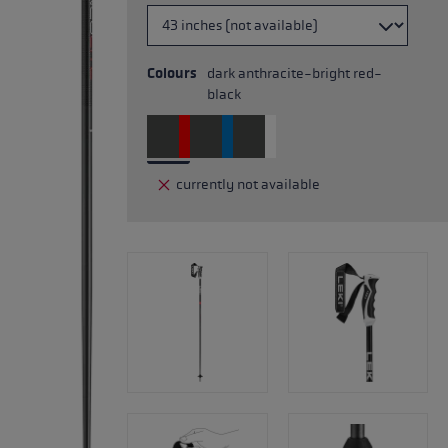
Colours
dark anthracite-bright red-
black
currently not available