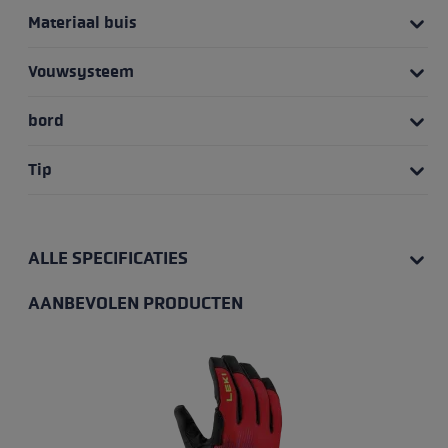
Materiaal buis
Vouwsysteem
bord
Tip
ALLE SPECIFICATIES
AANBEVOLEN PRODUCTEN
Productgalerij overslaan