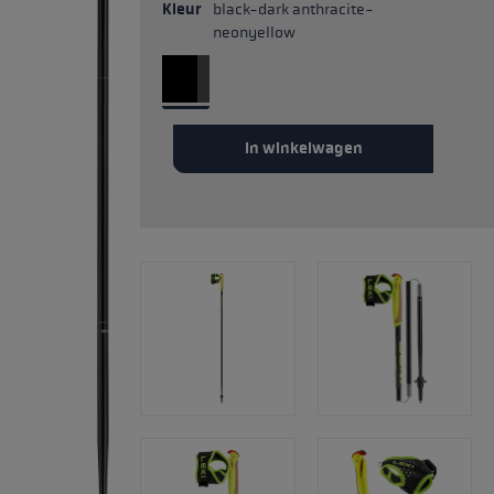
Kleur
black-dark anthracite-
neonyellow
In winkelwagen