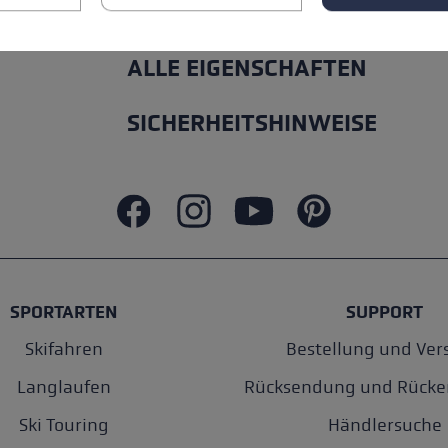
ALLE EIGENSCHAFTEN
SICHERHEITSHINWEISE
SPORTARTEN
SUPPORT
Skifahren
Bestellung und Ver
Langlaufen
Rücksendung und Rücke
Ski Touring
Händlersuche