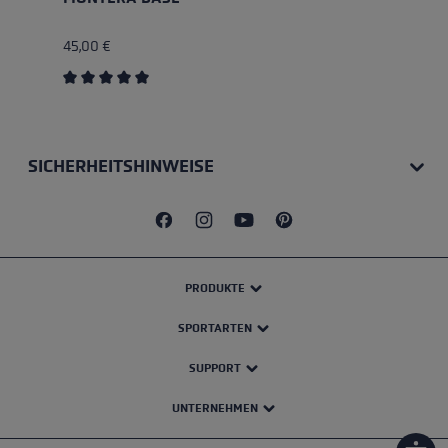
45,00 €
Durchschnittliche Bewertung von 5 von 5 Sternen
SICHERHEITSHINWEISE
PRODUKTE
SPORTARTEN
SUPPORT
UNTERNEHMEN