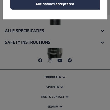
Alle cookies accepteren
Aluminium.
ALLE SPECIFICATIES
SAFETY INSTRUCTIONS
PRODUCTEN
SPORTEN
HULP & CONTACT
BEDRIJF