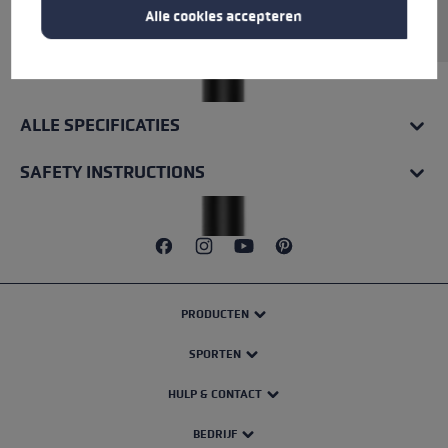
Alle cookies accepteren
Rohrmaterial: Aluminium.
ALLE SPECIFICATIES
SAFETY INSTRUCTIONS
PRODUCTEN
SPORTEN
HULP & CONTACT
BEDRIJF