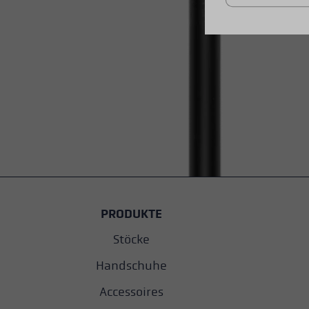
PRODUKTE
Stöcke
Handschuhe
Accessoires