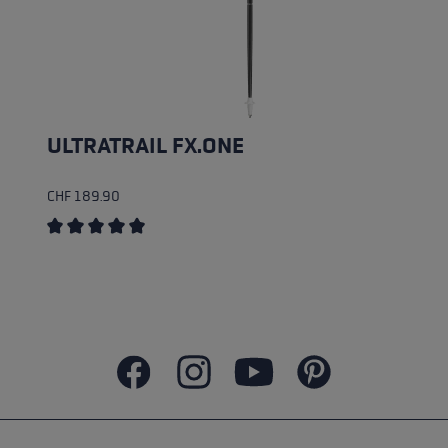
ULTRATRAIL FX.ONE
CHF 189.90
Durchschnittliche Bewertung von 5 von 5 Sternen