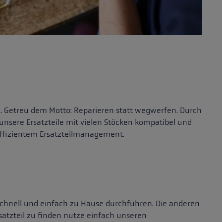
n. Getreu dem Motto: Reparieren statt wegwerfen. Durch
sere Ersatzteile mit vielen Stöcken kompatibel und
 effizientem Ersatzteilmanagement.
 schnell und einfach zu Hause durchführen. Die anderen
atzteil zu finden nutze einfach unseren