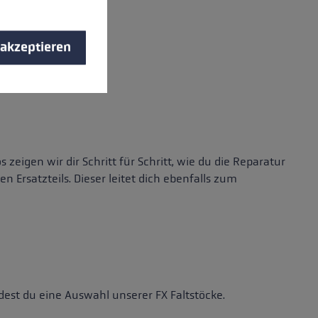
 akzeptieren
zeigen wir dir Schritt für Schritt, wie du die Reparatur
 Ersatzteils. Dieser leitet dich ebenfalls zum
est du eine Auswahl unserer FX Faltstöcke.