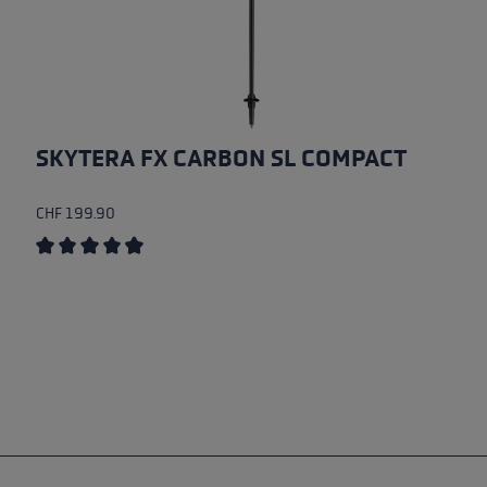
SKYTERA FX CARBON SL COMPACT
CHF 199.90
Durchschnittliche Bewertung von 4.44 von 5 Sternen