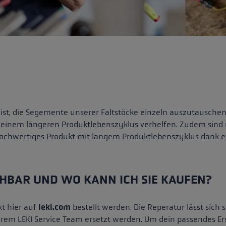
 ist, die Segemente unserer Faltstöcke einzeln auszutausche
nem längeren Produktlebenszyklus verhelfen. Zudem sind un
in hochwertiges Produkt mit langem Produktlebenszyklus dank
HBAR UND WO KANN ICH SIE KAUFEN?
kt hier auf
leki.com
bestellt werden. Die Reperatur lässt sich
em LEKI Service Team ersetzt werden. Um dein passendes Ers