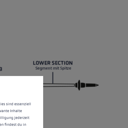
nnen.
Mehr Informationen ...
ies sind essenziell
vante Inhalte
illigung jederzeit
n findest du in